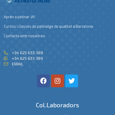
Aprèn a patinar JA!
Cursos i classes de patinatge de qualitat a Barcelona.
Contacta amb nosaltres:
+34 625 633 389
+34 625 633 389
EMAIL
Col.laboradors