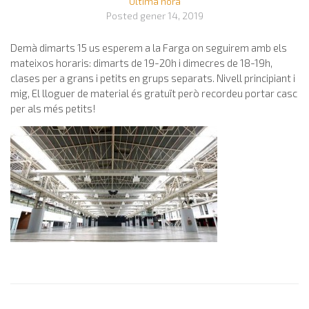
Última hora
Posted
gener 14, 2019
Demà dimarts 15 us esperem a la Farga on seguirem amb els
mateixos horaris: dimarts de 19-20h i dimecres de 18-19h,
clases per a grans i petits en grups separats. Nivell principiant i
mig, El lloguer de material és gratuït però recordeu portar casc
per als més petits!