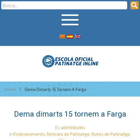
\
Home
Dema Dimarts 15 Tornem A Farga
Dema dimarts 15 tornem a Farga
By
adminbydev
In
Esdeveniments
,
Noticies de Patinatge
,
Rutes de Patinatge
,