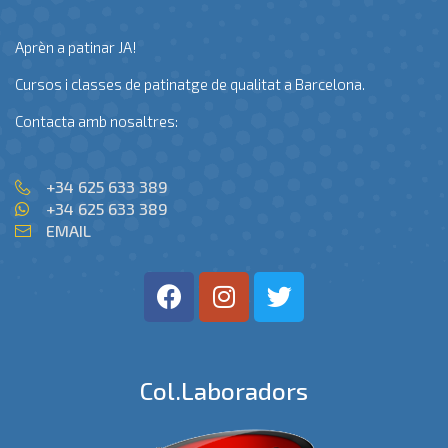
Aprèn a patinar JA!
Cursos i classes de patinatge de qualitat a Barcelona.
Contacta amb nosaltres:
+34 625 633 389
+34 625 633 389
EMAIL
Col.laboradors