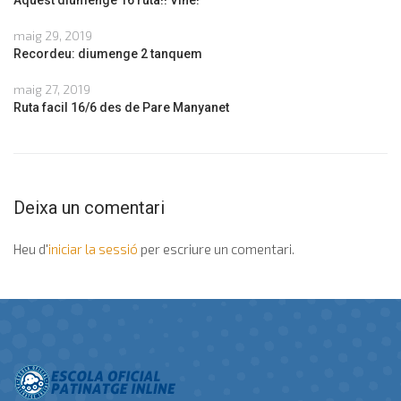
maig 29, 2019
Recordeu: diumenge 2 tanquem
maig 27, 2019
Ruta facil 16/6 des de Pare Manyanet
Deixa un comentari
Heu d'
iniciar la sessió
per escriure un comentari.