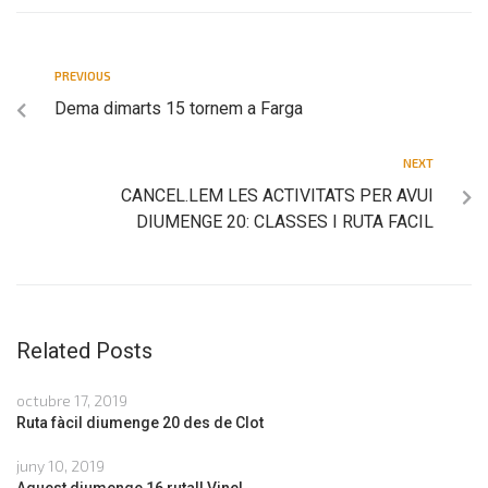
PREVIOUS
Dema dimarts 15 tornem a Farga
NEXT
CANCEL.LEM LES ACTIVITATS PER AVUI
DIUMENGE 20: CLASSES I RUTA FACIL
Related Posts
octubre 17, 2019
Ruta fàcil diumenge 20 des de Clot
juny 10, 2019
Aquest diumenge 16 ruta!! Vine!