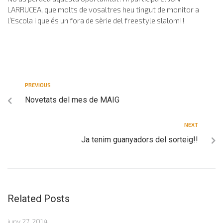
LARRUCEA, que molts de vosaltres heu tingut de monitor a
l’Escola i que és un fora de sèrie del freestyle slalom!!
PREVIOUS
Novetats del mes de MAIG
NEXT
Ja tenim guanyadors del sorteig!!
Related Posts
juny 27, 2014