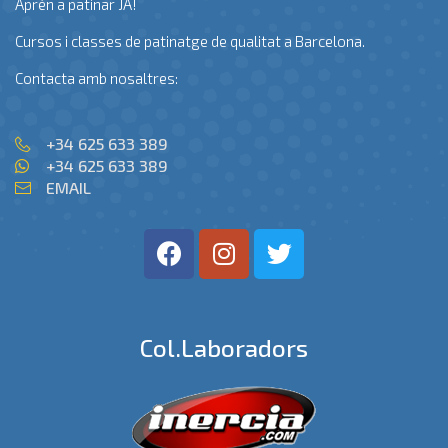
Aprèn a patinar JA!
Cursos i classes de patinatge de qualitat a Barcelona.
Contacta amb nosaltres:
+34 625 633 389
+34 625 633 389
EMAIL
Col.laboradors