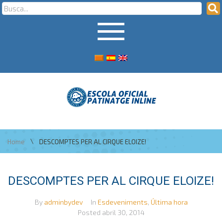
\
Home
DESCOMPTES PER AL CIRQUE ELOIZE!
DESCOMPTES PER AL CIRQUE ELOIZE!
By
adminbydev
In
Esdeveniments
,
Última hora
Posted
abril 30, 2014