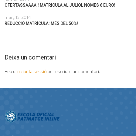
OFERTASSAAAA!! MATRICULA AL JULIOL NOMES 6 EURO!!
març 15, 2014
REDUCCIÓ MATRÍCULA: MÉS DEL 50%!
Deixa un comentari
Heu d'
iniciar la sessió
per escriure un comentari.