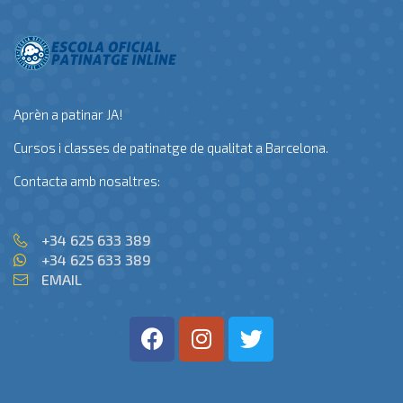
Aprèn a patinar JA!
Cursos i classes de patinatge de qualitat a Barcelona.
Contacta amb nosaltres:
+34 625 633 389
+34 625 633 389
EMAIL