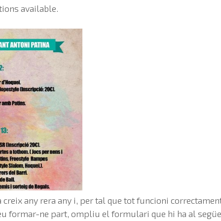
tions available.
 creix any rera any i, per tal que tot funcioni correctame
eu formar-ne part, ompliu el formulari que hi ha al següe