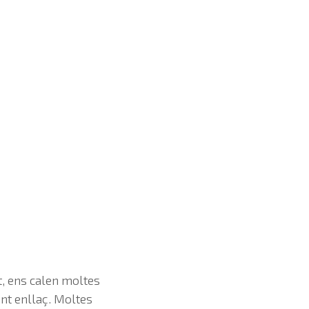
nt, ens calen moltes
nt enllaç. Moltes