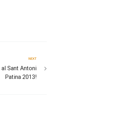
NEXT
 al Sant Antoni
Patina 2013!