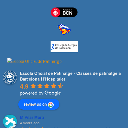
Escola Oficial de Patinatge - Classes de patinatge a
Barcelona i l'Hospitalet
4.9
review us on
M Pilar Marti
4 years ago