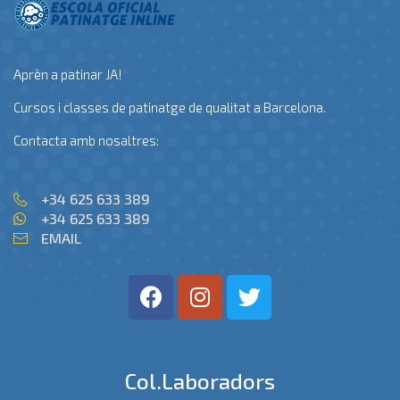
Aprèn a patinar JA!
Cursos i classes de patinatge de qualitat a Barcelona.
Contacta amb nosaltres:
+34 625 633 389
+34 625 633 389
EMAIL
Col.laboradors