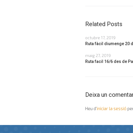
Related Posts
octubre 17, 2019
Ruta fàcil diumenge 20 d
maig 27, 2019
Ruta facil 16/6 des de P
Deixa un comentar
Heu d'
iniciar la sessió
per