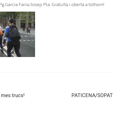
Pg.Garcia Faria/Josep Pla. Gratuïta i oberta a tothom!
i mes trucs!
PATICENA/SOPAT