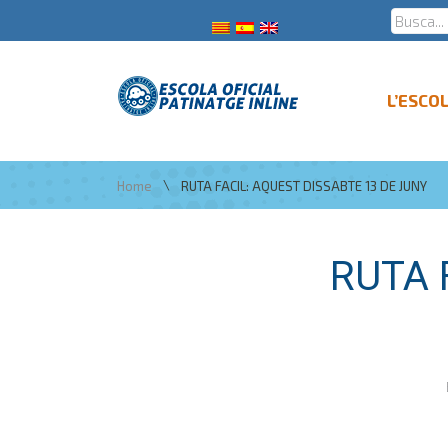
L’ESCO
\
Home
RUTA FACIL: AQUEST DISSABTE 13 DE JUNY
RUTA 