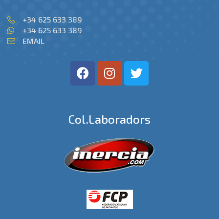
+34 625 633 389
+34 625 633 389
EMAIL
Col.laboradors