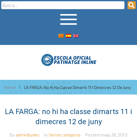
\
Home
LA FARGA: No Hi Ha Classe Dimarts 11 I Dimecres 12 De Juny
LA FARGA: no hi ha classe dimarts 11 i
dimecres 12 de juny
By
adminbydev
In
Sense categoria
Posted
maig 28, 2013