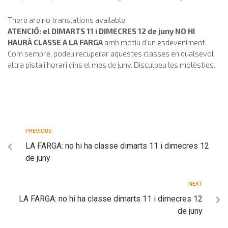
There are no translations available.
ATENCIÓ: el DIMARTS 11 i DIMECRES 12 de juny NO HI
HAURÀ CLASSE A LA FARGA
amb motiu d’un esdeveniment.
Com sempre, podeu recuperar aquestes classes en qualsevol
altra pista i horari dins el mes de juny. Disculpeu les molèsties.
PREVIOUS
LA FARGA: no hi ha classe dimarts 11 i dimecres 12
de juny
NEXT
LA FARGA: no hi ha classe dimarts 11 i dimecres 12
de juny