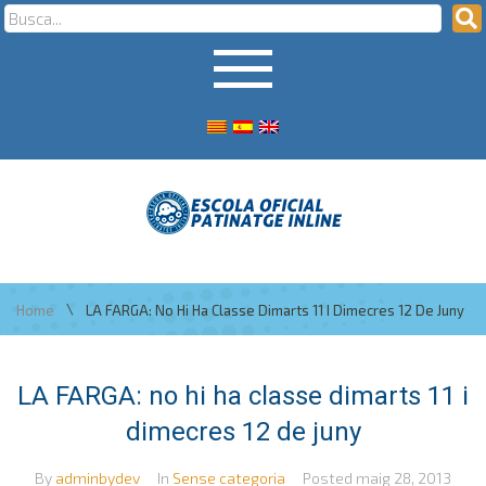
\
Home
LA FARGA: No Hi Ha Classe Dimarts 11 I Dimecres 12 De Juny
LA FARGA: no hi ha classe dimarts 11 i
dimecres 12 de juny
By
adminbydev
In
Sense categoria
Posted
maig 28, 2013