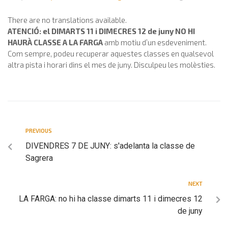
There are no translations available.
ATENCIÓ: el DIMARTS 11 i DIMECRES 12 de juny NO HI
HAURÀ CLASSE A LA FARGA
amb motiu d’un esdeveniment.
Com sempre, podeu recuperar aquestes classes en qualsevol
altra pista i horari dins el mes de juny. Disculpeu les molèsties.
PREVIOUS
DIVENDRES 7 DE JUNY: s'adelanta la classe de
Sagrera
NEXT
LA FARGA: no hi ha classe dimarts 11 i dimecres 12
de juny