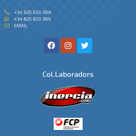
+34 625 633 389
+34 625 633 389
EMAIL
Col.laboradors