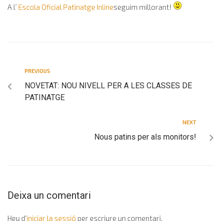
A l’
Escola Oficial Patinatge Inline
seguim millorant!
PREVIOUS
NOVETAT: NOU NIVELL PER A LES CLASSES DE
PATINATGE
NEXT
Nous patins per als monitors!
Deixa un comentari
Heu d'
iniciar la sessió
per escriure un comentari.