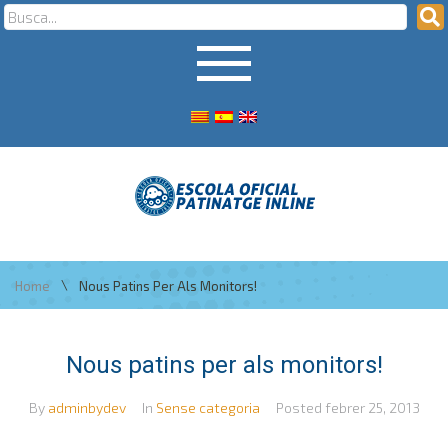
\
Home
Nous Patins Per Als Monitors!
Nous patins per als monitors!
By
adminbydev
In
Sense categoria
Posted
febrer 25, 2013