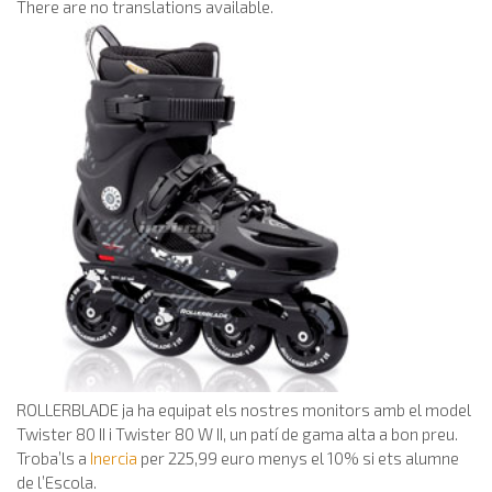
There are no translations available.
ROLLERBLADE ja ha equipat els nostres monitors amb el model
Twister 80 II i Twister 80 W II, un patí de gama alta a bon preu.
Troba’ls a
Inercia
per 225,99 euro menys el 10% si ets alumne
de l’Escola.