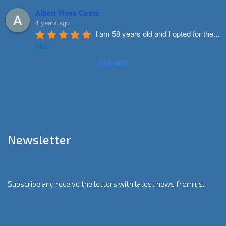
Albert Vives Costa
4 years ago
I am 58 years old and I opted for the
...
Més
Següents
Newsletter
Subscribe and receive the letters with latest news from us.