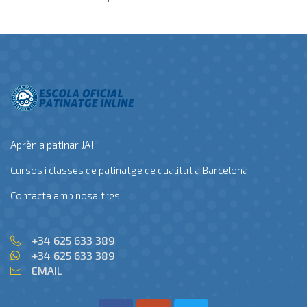
Aprèn a patinar JA!
Cursos i classes de patinatge de qualitat a Barcelona.
Contacta amb nosaltres:
+34 625 633 389
+34 625 633 389
EMAIL