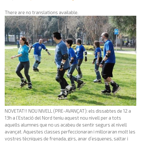
There are no translations available.
NOVETAT!! NOU NIVELL (PRE-AVANÇAT): els dissabtes de 12 a
13h a l’Estació del Nord teniu aquest nou nivell per a tots
aquells alumnes que no us acabeu de sentir segurs al nivell
avançat. Aquestes classes perfeccionaran i milloraran molt les
vostres tècniques de frenada, girs, anar d’esquenes, saltar i