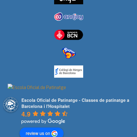
Escola Oficial de Patinatge - Classes de patinatge a
Barcelona i l'Hospitalet
4.9
review us on