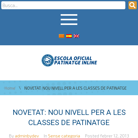
\
Home
NOVETAT: NOU NIVELL PER A LES CLASSES DE PATINATGE
NOVETAT: NOU NIVELL PER A LES
CLASSES DE PATINATGE
By
adminbydev
In
Sense categoria
Posted
febrer 12, 2013