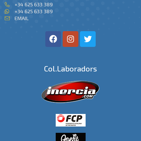
+34 625 633 389
+34 625 633 389
EMAIL
Col.laboradors