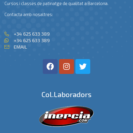
Cursos i classes de patinatge de qualitat a Barcelona.
Contacta amb nosaltres:
+34 625 633 389
+34 625 633 389
EMAIL
Col.laboradors