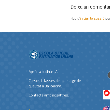
Deixa un comentar
Heu d'
iniciar la sessió
per
Aprèn a patinar JA!
Cursos i classes de patinatge de
qualitat a Barcelona.
Contacta amb nosaltres: