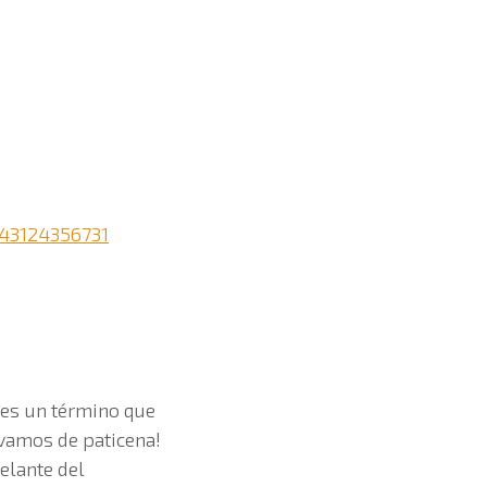
43124356731
 es un término que
.vamos de paticena!
elante del