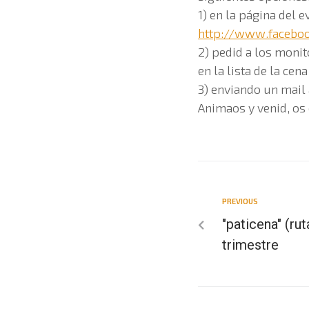
1) en la página del 
http://www.facebo
2) pedid a los monit
en la lista de la cena
3) enviando un mail
Animaos y venid, os
PREVIOUS
"paticena" (ru
trimestre