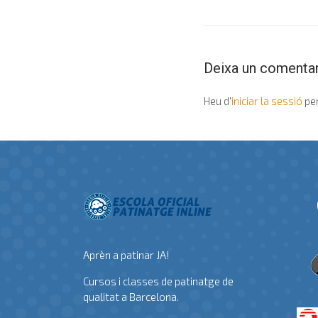
Deixa un comentar
Heu d'
iniciar la sessió
per
Aprèn a patinar JA!
Cursos i classes de patinatge de
qualitat a Barcelona.