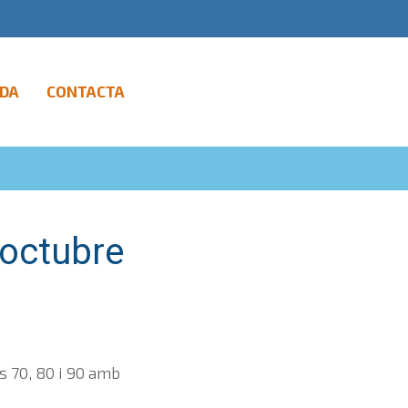
DA
CONTACTA
'octubre
s 70, 80 i 90 amb