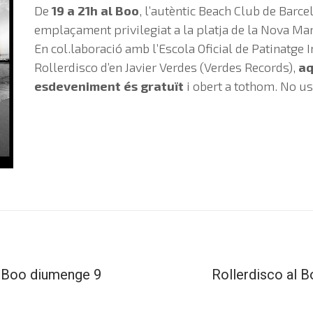
De
19 a 21h al Boo
, l’autèntic Beach Club de Barce
emplaçament privilegiat a la platja de la Nova Mar
En col.laboració amb l’Escola Oficial de Patinatge I
Rollerdisco d’en Javier Verdes (Verdes Records),
aq
esdeveniment és gratuït
i obert a tothom. No u
l Boo diumenge 9
Rollerdisco al 