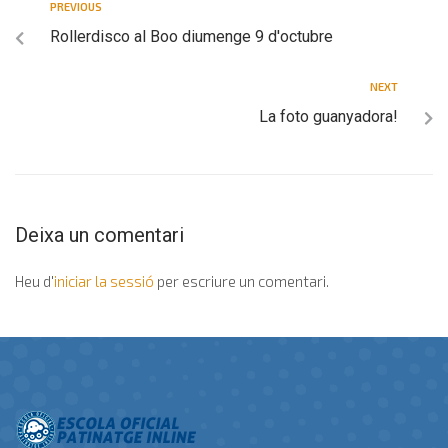
PREVIOUS
Rollerdisco al Boo diumenge 9 d'octubre
NEXT
La foto guanyadora!
Deixa un comentari
Heu d'
iniciar la sessió
per escriure un comentari.