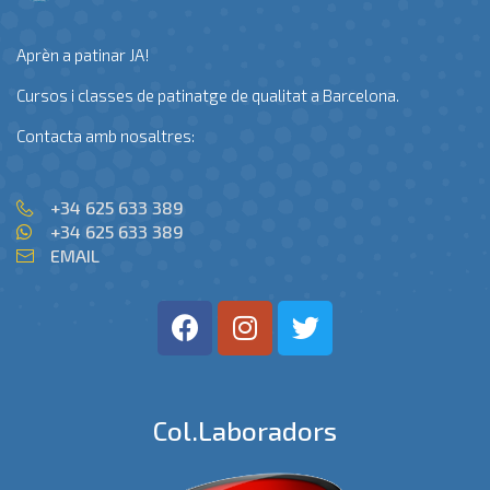
Aprèn a patinar JA!
Cursos i classes de patinatge de qualitat a Barcelona.
Contacta amb nosaltres:
+34 625 633 389
+34 625 633 389
EMAIL
Col.laboradors