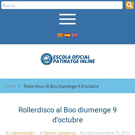
\
Home
Rollerdisco Al Boo Diumenge 9 D'octubre
Rollerdisco al Boo diumenge 9
d'octubre
By
adminbydev
In
Sense categoria
Posted
setembre 15, 2011