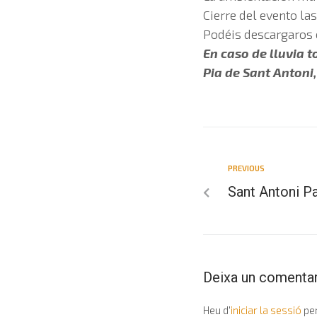
Cierre del evento las
Podéis descargaros e
En caso de lluvia t
Pia de Sant Antoni,
PREVIOUS
Sant Antoni P
Deixa un comentar
Heu d'
iniciar la sessió
per