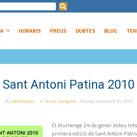
LA
HORARIS
PREUS
DUBTES
BLOG
TEN
Sant Antoni Patina 2010
By
adminbydev
In
Sense categoria
Posted
setembre 10, 2013
El diumenge 24 de gener esteu tots
primera edició de Sant Antoni Patin