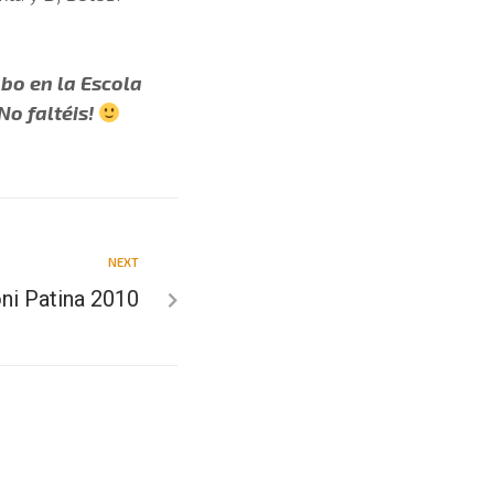
abo en la Escola
No faltéis!
NEXT
ni Patina 2010