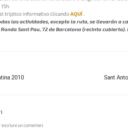
 15h.
l tríptico informativo clicando
AQUÍ
.
odas las actividades, excepto la ruta, se llevarán a c
 Ronda Sant Pau, 72 de Barcelona (recinto cubierto). 
atina 2010
Sant Anto
i
 escriure un comentari.