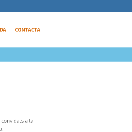
DA
CONTACTA
 convidats a la
a,