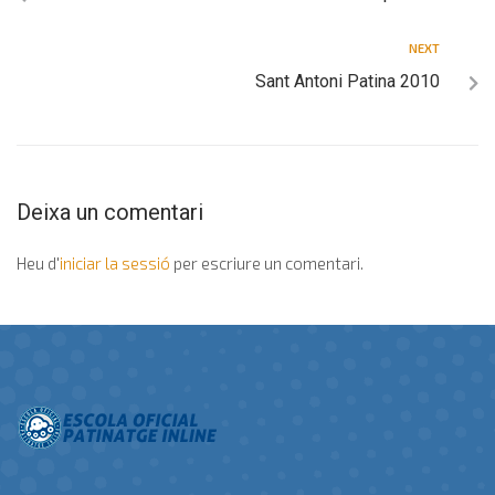
NEXT
Sant Antoni Patina 2010
Deixa un comentari
Heu d'
iniciar la sessió
per escriure un comentari.