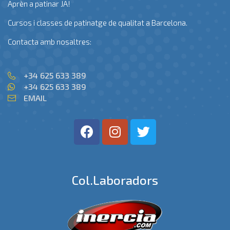
Aprèn a patinar JA!
Cursos i classes de patinatge de qualitat a Barcelona.
Contacta amb nosaltres:
+34 625 633 389
+34 625 633 389
EMAIL
Col.laboradors