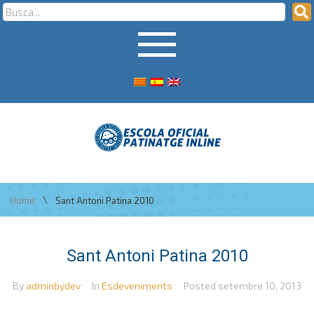
\
Home
Sant Antoni Patina 2010
Sant Antoni Patina 2010
By
adminbydev
In
Esdeveniments
Posted
setembre 10, 2013