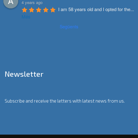
4 years ago
I am 58 years old and I opted for the
...
Més
Següents
Newsletter
Subscribe and receive the letters with latest news from us.