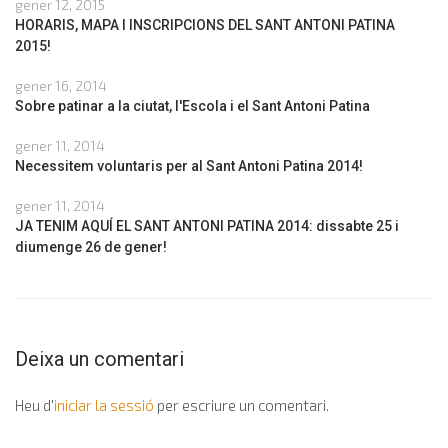
gener 12, 2015
HORARIS, MAPA I INSCRIPCIONS DEL SANT ANTONI PATINA
2015!
gener 16, 2014
Sobre patinar a la ciutat, l'Escola i el Sant Antoni Patina
gener 11, 2014
Necessitem voluntaris per al Sant Antoni Patina 2014!
gener 11, 2014
JA TENIM AQUÍ EL SANT ANTONI PATINA 2014: dissabte 25 i
diumenge 26 de gener!
Deixa un comentari
Heu d'
iniciar la sessió
per escriure un comentari.