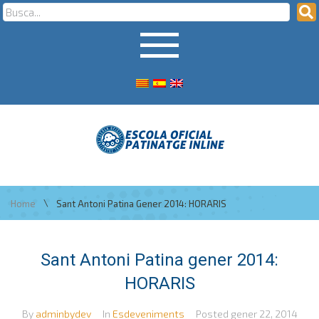
\
Home
Sant Antoni Patina Gener 2014: HORARIS
Sant Antoni Patina gener 2014:
HORARIS
By
adminbydev
In
Esdeveniments
Posted
gener 22, 2014