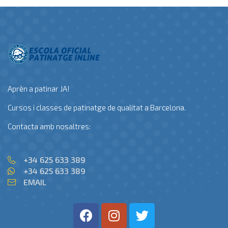
Aprèn a patinar JA!
Cursos i classes de patinatge de qualitat a Barcelona.
Contacta amb nosaltres:
+34 625 633 389
+34 625 633 389
EMAIL