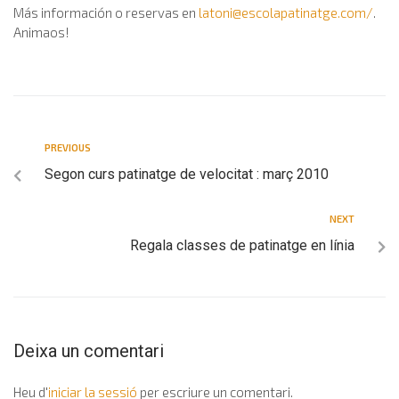
Más información o reservas en
latoni@escolapatinatge.com
/
.
Animaos!
PREVIOUS
Segon curs patinatge de velocitat : març 2010
NEXT
Regala classes de patinatge en línia
Deixa un comentari
Heu d'
iniciar la sessió
per escriure un comentari.