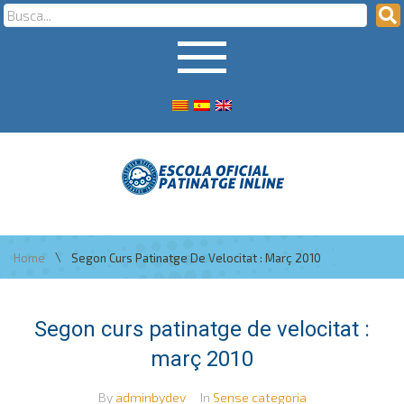
\
Home
Segon Curs Patinatge De Velocitat : Març 2010
Segon curs patinatge de velocitat :
març 2010
By
adminbydev
In
Sense categoria