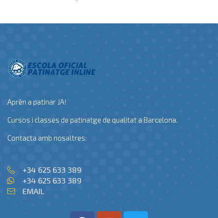
Aprèn a patinar JA!
Cursos i classes de patinatge de qualitat a Barcelona.
Contacta amb nosaltres:
+34 625 633 389
+34 625 633 389
EMAIL