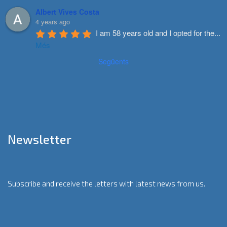
Albert Vives Costa
4 years ago
I am 58 years old and I opted for the
...
Més
Següents
Newsletter
Subscribe and receive the letters with latest news from us.