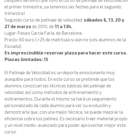
el primer trimestre, ya tenemos las fechas para el segundo
trimestre!
Segundo curso de patinaje de velocidad:
sábados 6, 13, 20 y
27 de marzo
de 2010, de
11 a 13h.
Lugar: Paseo García Faria, de Barcelona.
Precio: 60 euro (+25 de matrícula si aún no sois alumnos de la
Escuela).
Es imprescindible reservar plaza para hacer este curso.
Plazas limitadas: 15
El Patinaje de Velocidad es un deporte emocionante muy
asequible para todos. En este curso se pretende que los
alumnos conozcan las técnicas básicas del patinaje de
velocidad, así como métodos de entrenamiento y
estiramientos. Durante el mismo se hará un seguimiento
personalizado de cada alumno para ver su evolución y
demostrarle que, con una mejor técnica, se puede mejorar la
eficiencia sobre los patines. Es necesario traer material propio
y un nivel medio-avanzado para poder aprovechar mejor este
curso.