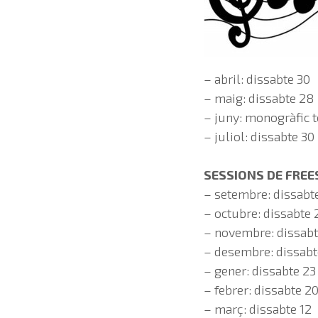
– abril: dissabte 30
– maig: dissabte 28
– juny: monogràfic to
– juliol: dissabte 30
SESSIONS DE FRE
– setembre: dissabt
– octubre: dissabte 
– novembre: dissabt
– desembre: dissabt
– gener: dissabte 23
– febrer: dissabte 2
– març: dissabte 12