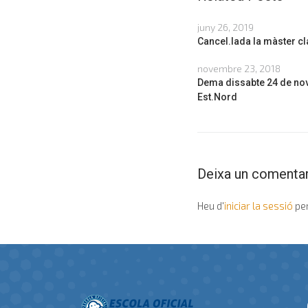
juny 26, 2019
Cancel.lada la màster cl
novembre 23, 2018
Dema dissabte 24 de nov
Est.Nord
Deixa un comentar
Heu d'
iniciar la sessió
per