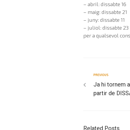
– abril: dissabte 16
– maig: dissabte 21
– juny: dissabte 11
– juliol: dissabte 23
per a qualsevol cons
PREVIOUS
Ja hi tornem 
partir de DI
Related Posts