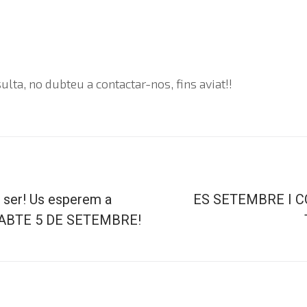
ulta, no dubteu a contactar-nos, fins aviat!!
a ser! Us esperem a
ES SETEMBRE I 
SSABTE 5 DE SETEMBRE!