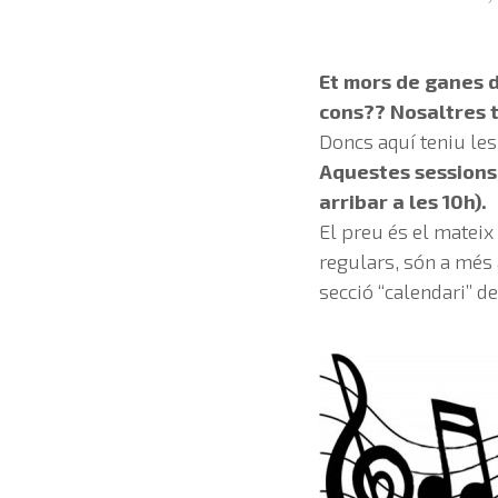
Et mors de ganes d
cons?? Nosaltres 
Doncs aquí teniu les
Aquestes sessions 
arribar a les 10h).
El preu és el mateix
regulars, són a més 
secció “calendari” d