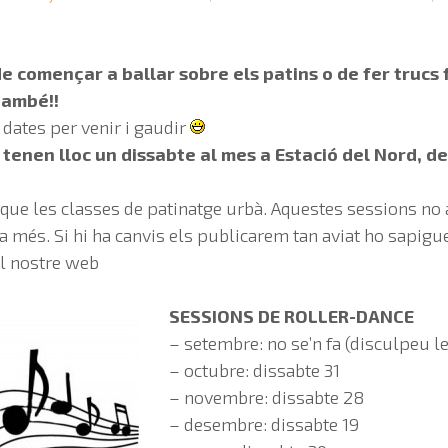
e començar a ballar sobre els patins o de fer trucs 
també!!
 dates per venir i gaudir
tenen lloc un dissabte al mes a Estació del Nord, de 
 que les classes de patinatge urbà. Aquestes sessions no 
a més. Si hi ha canvis els publicarem tan aviat ho sapigu
el nostre web
SESSIONS DE ROLLER-DANCE
– setembre: no se’n fa (disculpeu l
– octubre: dissabte 31
– novembre: dissabte 28
– desembre: dissabte 19