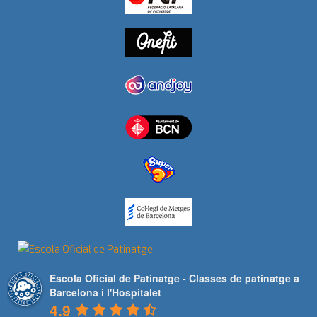
Escola Oficial de Patinatge - Classes de patinatge a
Barcelona i l'Hospitalet
4.9