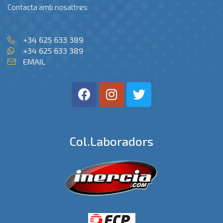
Contacta amb nosaltres:
+34 625 633 389
+34 625 633 389
EMAIL
Col.laboradors