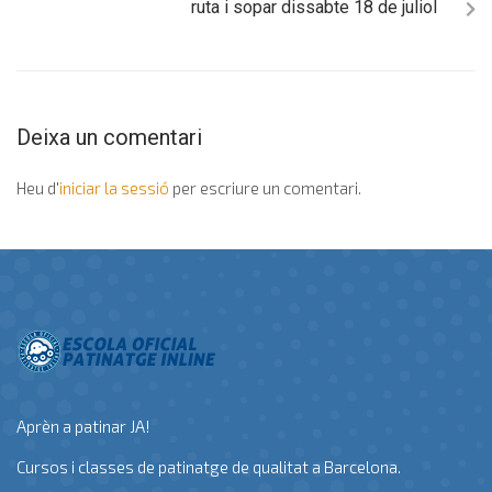
ruta i sopar dissabte 18 de juliol
Deixa un comentari
Heu d'
iniciar la sessió
per escriure un comentari.
Aprèn a patinar JA!
Cursos i classes de patinatge de qualitat a Barcelona.