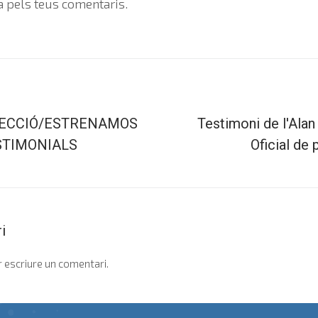
a pels teus comentaris.
ECCIÓ/ESTRENAMOS
Testimoni de l'Alan
STIMONIALS
Oficial de 
i
 escriure un comentari.