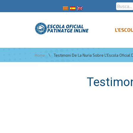
L’ESCO
\
Home
Testimoni De La Nuria Sobre L'Escola Oficial 
Testimoni