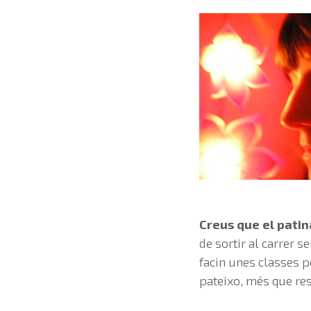
Creus que el pati
de sortir al carrer 
facin unes classes p
pateixo, més que re