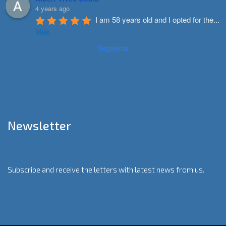
4 years ago
I am 58 years old and I opted for the
...
Més
Següents
Newsletter
Subscribe and receive the letters with latest news from us.