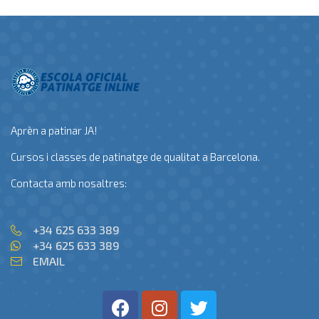
Aprèn a patinar JA!
Cursos i classes de patinatge de qualitat a Barcelona.
Contacta amb nosaltres:
+34 625 633 389
+34 625 633 389
EMAIL