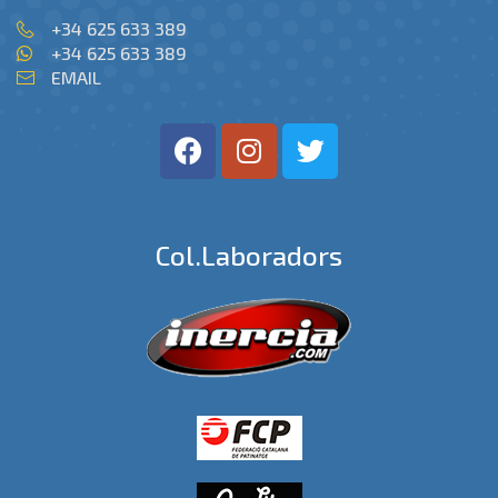
+34 625 633 389
+34 625 633 389
EMAIL
Col.laboradors