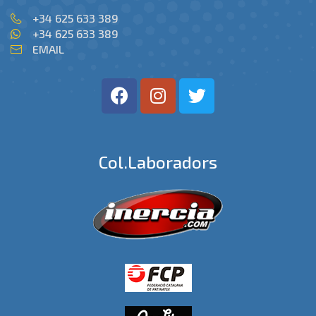
+34 625 633 389
+34 625 633 389
EMAIL
Col.laboradors