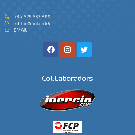
+34 625 633 389
+34 625 633 389
EMAIL
Col.laboradors